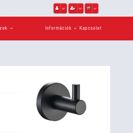
szek
Információk
Kapcsolat