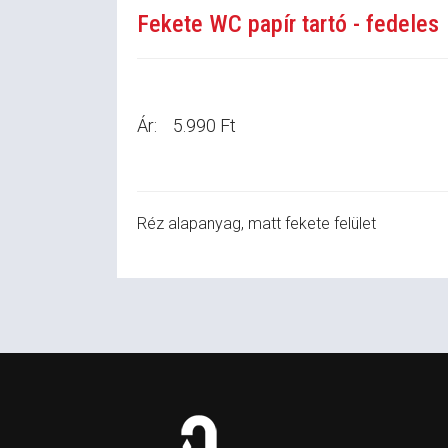
Fekete WC papír tartó - fedeles
Ár:
5.990 Ft
Réz alapanyag, matt fekete felület