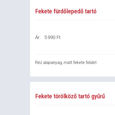
Fekete fürdőlepedő tartó
Ár:
5.990 Ft
Réz alapanyag, matt fekete felület
Fekete törölköző tartó gyűrű