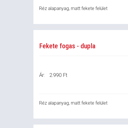
Réz alapanyag, matt fekete felület
Fekete fogas - dupla
Ár:
2.990 Ft
Réz alapanyag, matt fekete felület