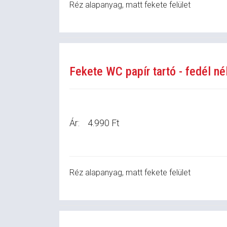
Réz alapanyag, matt fekete felület
Fekete WC papír tartó - fedél né
Ár:
4.990 Ft
Réz alapanyag, matt fekete felület