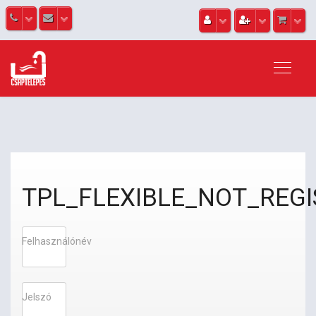
TPL_FLEXIBLE_NOT_REG
Felhasználónév
Jelszó